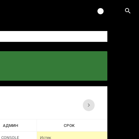
АДМИН
СРОК
CONSOLE
Истек