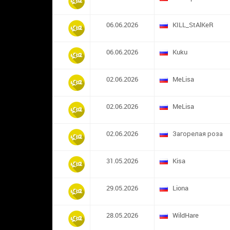
06.06.2026
KILL_StAlKeR
06.06.2026
Kuku
02.06.2026
MeLisa
02.06.2026
MeLisa
02.06.2026
Загорелая роза
31.05.2026
Kisa
29.05.2026
Liona
28.05.2026
WildHare