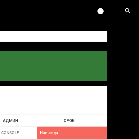
АДМИН
СРОК
CONSOLE
Навсегда