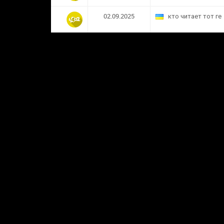
02.09.2025
кто читает тот ге