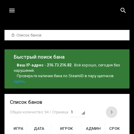
Список банов
Быстрый поиск бана
Ваш IP-адрес - 216.73.216.82
. Всё хорошо, сегодня без
нарушений.
Проверьте наличие бана по SteamID в пару щелчков
здесь
.
Список банов
Общее количество: 94 / Страница:
ИГРА
ДАТА
ИГРОК
АДМИН
СРОК