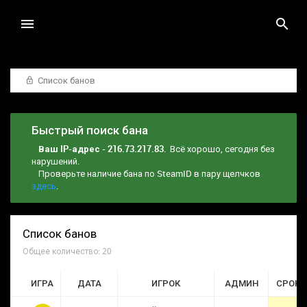
Список банов
Быстрый поиск бана
Ваш IP-адрес - 216.73.217.83
. Всё хорошо, сегодня без
нарушений.
Проверьте наличие бана по SteamID в пару щелчков
здесь
.
Список банов
Общее количество: 20
ИГРА
ДАТА
ИГРОК
АДМИН
СРОК