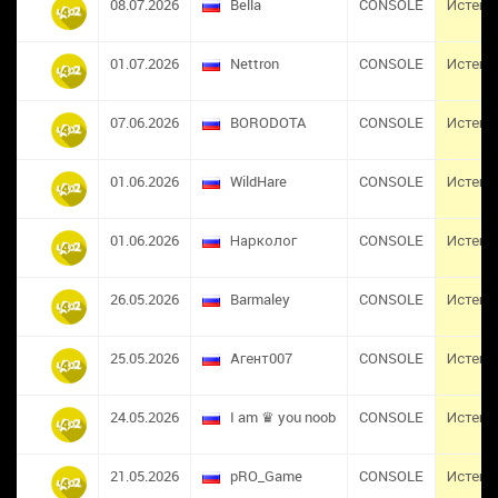
08.07.2026
Bella
CONSOLE
Истек
01.07.2026
Nettron
CONSOLE
Истек
07.06.2026
BORODOTA
CONSOLE
Истек
01.06.2026
WildHare
CONSOLE
Истек
01.06.2026
Нарколог
CONSOLE
Истек
26.05.2026
Barmaley
CONSOLE
Истек
25.05.2026
Агент007
CONSOLE
Истек
24.05.2026
I am ♛ you noob
CONSOLE
Истек
21.05.2026
pRO_Game
CONSOLE
Истек