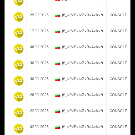
25.12.2025
◤_>P<R>I<Z>R>A<K>◥
CONSOLE
17.12.2025
◤_>P<R>I<Z>R>A<K>◥
CONSOLE
06.12.2025
◤_>P<R>I<Z>R>A<K>◥
CONSOLE
30.11.2025
◤_>P<R>I<Z>R>A<K>◥
CONSOLE
30.11.2025
◤_>P<R>I<Z>R>A<K>◥
CONSOLE
28.11.2025
◤_>P<R>I<Z>R>A<K>◥
CONSOLE
22.11.2025
◤_>P<R>I<Z>R>A<K>◥
CONSOLE
02.11.2025
◤_>P<R>I<Z>R>A<K>◥
CONSOLE