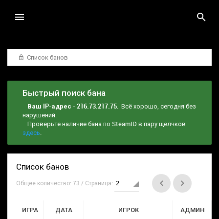
Список банов
Быстрый поиск бана
Ваш IP-адрес - 216.73.217.75
. Всё хорошо, сегодня без
нарушений.
Проверьте наличие бана по SteamID в пару щелчков
здесь
.
Список банов
Общее количество: 73 / Страница:
ИГРА
ДАТА
ИГРОК
АДМИН