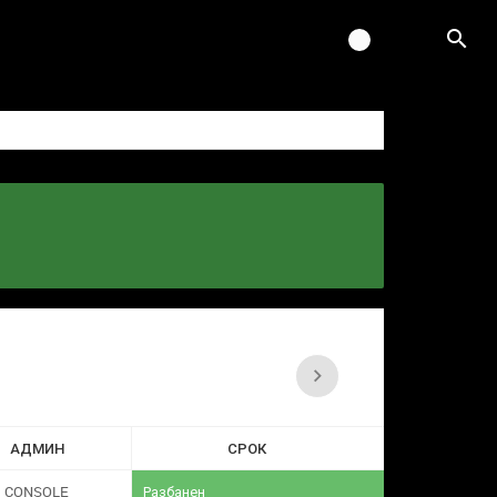
АДМИН
СРОК
CONSOLE
Разбанен