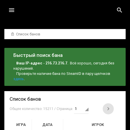
Список банов
Быстрый поиск бана
Ваш IP-адрес - 216.73.216.7
. Всё хорошо, сегодня без
нарушений.
Проверьте наличие бана по SteamID в пару щелчков
здесь
.
Список банов
Общее количество: 15211 / Страница:
ИГРА
ДАТА
ИГРОК