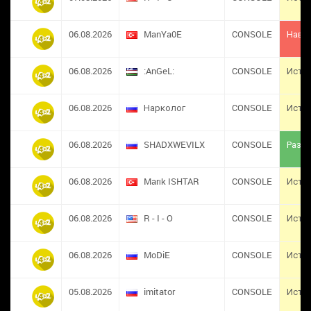
06.08.2026
ManYa0E
CONSOLE
Навс
06.08.2026
:AnGeL:
CONSOLE
Исте
06.08.2026
Нарколог
CONSOLE
Исте
06.08.2026
SHADXWEVILX
CONSOLE
Разба
06.08.2026
Marık ISHTAR
CONSOLE
Исте
06.08.2026
R - I - O
CONSOLE
Исте
06.08.2026
MoDiE
CONSOLE
Исте
05.08.2026
imitator
CONSOLE
Исте