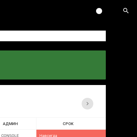
АДМИН
СРОК
CONSOLE
Навсегда