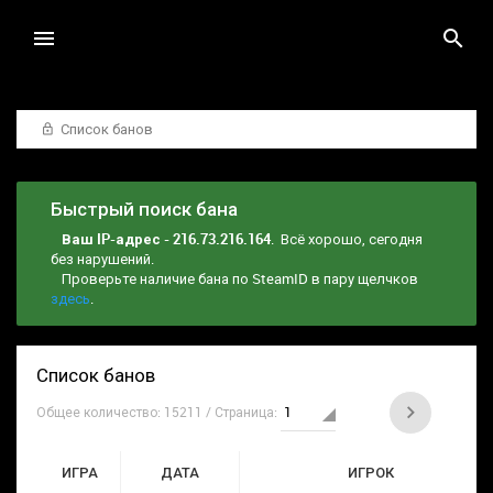
Список банов
Быстрый поиск бана
Ваш IP-адрес - 216.73.216.164
. Всё хорошо, сегодня
без нарушений.
Проверьте наличие бана по SteamID в пару щелчков
здесь
.
Список банов
Общее количество: 15211 / Страница:
ИГРА
ДАТА
ИГРОК