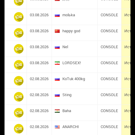
03.08.2026
molьka
CONSOLE
Исте
03.08.2026
happy god
CONSOLE
Исте
03.08.2026
Nel
CONSOLE
Исте
03.08.2026
LORDSEX!
CONSOLE
Исте
02.08.2026
KoTuk 400kg
CONSOLE
Исте
02.08.2026
Sting
CONSOLE
Исте
02.08.2026
Baha
CONSOLE
Исте
02.08.2026
ANARCHI
CONSOLE
Исте