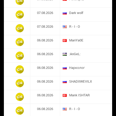
07.08.2026
Dark wolf
07.08.2026
R - I - O
06.08.2026
ManYa0E
06.08.2026
:AnGeL:
06.08.2026
Нарколог
06.08.2026
SHADXWEVILX
06.08.2026
Marık ISHTAR
06.08.2026
R - I - O