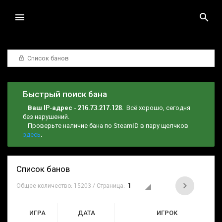
Список банов
Быстрый поиск бана
Ваш IP-адрес - 216.73.217.128
. Всё хорошо, сегодня
без нарушений.
Проверьте наличие бана по SteamID в пару щелчков
здесь
.
Список банов
Общее количество: 15203 / Страница:
ИГРА
ДАТА
ИГРОК