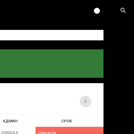
АДМИН
СРОК
CONSOLE
Навсегда