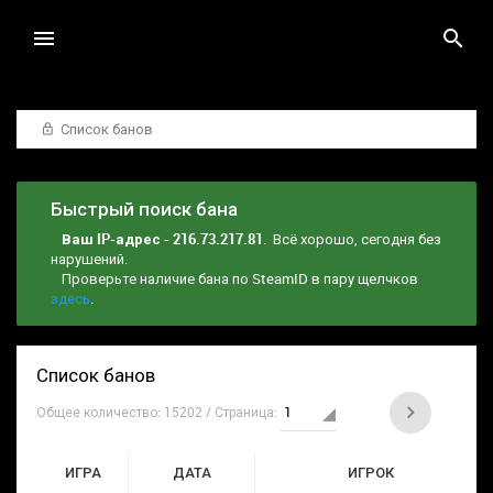
Список банов
Быстрый поиск бана
Ваш IP-адрес - 216.73.217.81
. Всё хорошо, сегодня без
нарушений.
Проверьте наличие бана по SteamID в пару щелчков
здесь
.
Список банов
Общее количество: 15202 / Страница:
ИГРА
ДАТА
ИГРОК