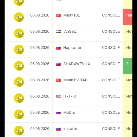
06.08.2026
ManYa0E
CONSOLE
Навс
06.08.2026
:AnGeL:
CONSOLE
Исте
06.08.2026
Нарколог
CONSOLE
Исте
06.08.2026
SHADXWEVILX
CONSOLE
Разба
06.08.2026
Marık ISHTAR
CONSOLE
Исте
06.08.2026
R - I - O
CONSOLE
Исте
06.08.2026
MoDiE
CONSOLE
Исте
05.08.2026
imitator
CONSOLE
Исте