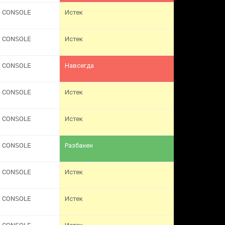
CONSOLE
Истек
CONSOLE
Истек
CONSOLE
Навсегда
CONSOLE
Истек
CONSOLE
Истек
CONSOLE
Разбанен
CONSOLE
Истек
CONSOLE
Истек