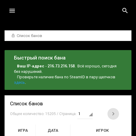
Список банов
Быстрый поиск бана
Ваш IP-адрес - 216.73.216.158
. Всё хорошо, сегодня
без нарушений.
Проверьте наличие бана по SteamID в пару щелчков
здесь
.
Список банов
Общее количество: 15205 / Страница:
ИГРА
ДАТА
ИГРОК