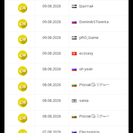
09.08.2026
Шалтай
09.08.2026
DominikSTorenta
09.08.2026
pRO_Game
09.08.2026
ecstasy
08.08.2026
oh yeah
08.08.2026
Prizrak๏̯͡๏ ︻デ═一
08.08.2026
sania
08.08.2026
Prizrak๏̯͡๏ ︻デ═一
07.08.2026
ElectroInUp