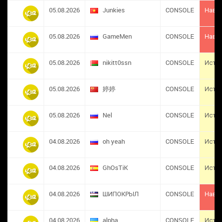
05.08.2026
Junkies
CONSOLE
Навс
05.08.2026
GameMen
CONSOLE
Навс
05.08.2026
nikitt0ssn
CONSOLE
Исте
05.08.2026
婷婷
CONSOLE
Исте
05.08.2026
Nel
CONSOLE
Исте
04.08.2026
oh yeah
CONSOLE
Исте
04.08.2026
GhOsTiK
CONSOLE
Исте
04.08.2026
ШИПОКРЫЛ
CONSOLE
Навс
04.08.2026
alpha
CONSOLE
Исте