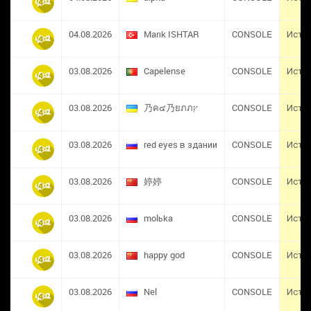
04.08.2026
Marık ISHTAR
CONSOLE
Исте
03.08.2026
Capelense
CONSOLE
Исте
03.08.2026
乃ค๔乃ยภภץ
CONSOLE
Исте
03.08.2026
red eyes в здании
CONSOLE
Исте
03.08.2026
婷婷
CONSOLE
Исте
03.08.2026
molьka
CONSOLE
Исте
03.08.2026
happy god
CONSOLE
Исте
03.08.2026
Nel
CONSOLE
Исте