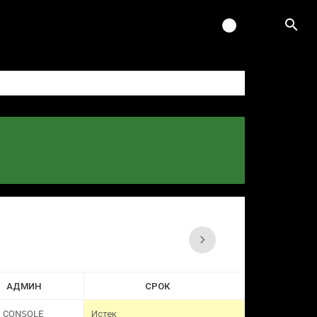
АДМИН
СРОК
CONSOLE
Истек