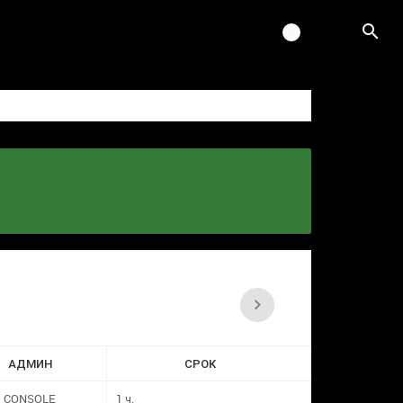
АДМИН
СРОК
CONSOLE
1 ч.