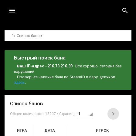
Список банов
Быстрый поиск бана
Ваш IP-адрес - 216.73.216.39
. Всё хорошо, сегодня без
нарушений.
Проверьте наличие бана по SteamID в пару щелчков
здесь
.
Список банов
Общее количество: 15207 / Страница:
ИГРА
ДАТА
ИГРОК