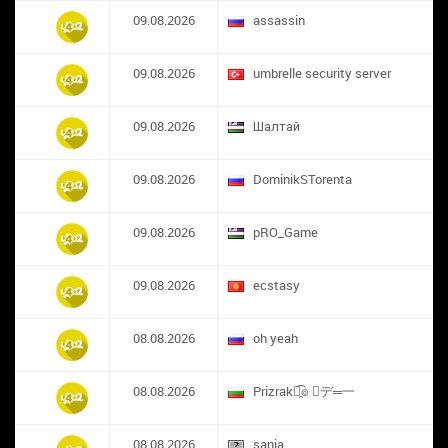
09.08.2026
assassin
09.08.2026
umbrelle security server
09.08.2026
Шалтай
09.08.2026
DominikSTorenta
09.08.2026
pRO_Game
09.08.2026
ecstasy
08.08.2026
oh yeah
08.08.2026
Prizrak๏̯͡๏ ︻デ═一
08.08.2026
sania