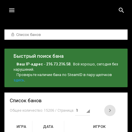
Список банов
Быстрый поиск бана
Ваш IP-адрес - 216.73.216.58
. Всё хорошо, сегодня без
нарушений.
Проверьте наличие бана по SteamID в пару щелчков
здесь
.
Список банов
Общее количество: 15206 / Страница:
ИГРА
ДАТА
ИГРОК