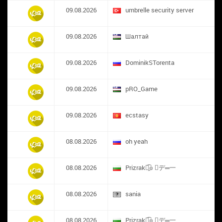
09.08.2026
umbrelle security server
09.08.2026
Шалтай
09.08.2026
DominikSTorenta
09.08.2026
pRO_Game
09.08.2026
ecstasy
08.08.2026
oh yeah
08.08.2026
Prizrak๏̯͡๏ ︻デ═一
08.08.2026
sania
08.08.2026
Prizrak๏̯͡๏ ︻デ═一