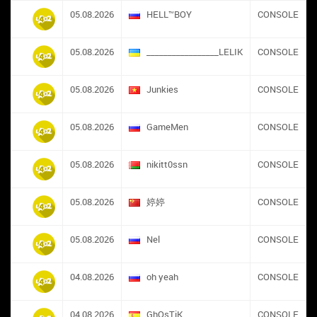
05.08.2026
HELL™BOY
CONSOLE
05.08.2026
_________________LELIK
CONSOLE
05.08.2026
Junkies
CONSOLE
05.08.2026
GameMen
CONSOLE
05.08.2026
nikitt0ssn
CONSOLE
05.08.2026
婷婷
CONSOLE
05.08.2026
Nel
CONSOLE
04.08.2026
oh yeah
CONSOLE
04.08.2026
GhOsTiK
CONSOLE