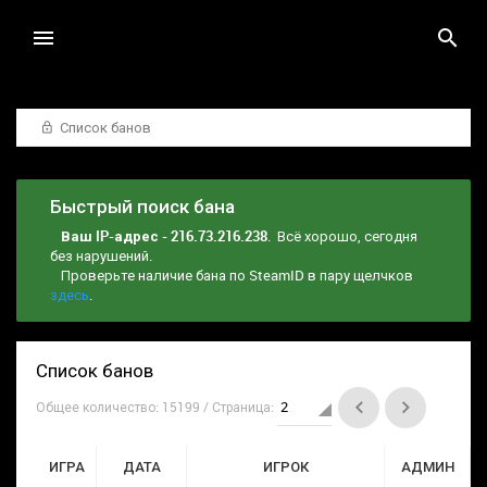
Список банов
Быстрый поиск бана
Ваш IP-адрес - 216.73.216.238
. Всё хорошо, сегодня
без нарушений.
Проверьте наличие бана по SteamID в пару щелчков
здесь
.
Список банов
Общее количество: 15199 / Страница:
ИГРА
ДАТА
ИГРОК
АДМИН