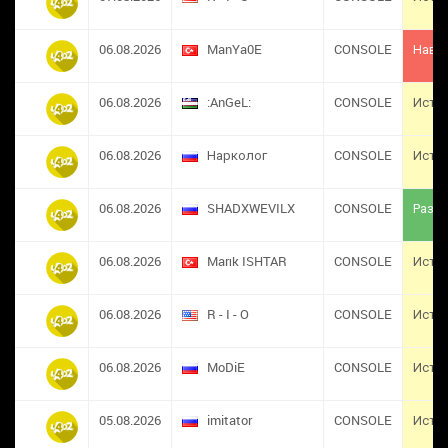
06.08.2026
ManYa0E
CONSOLE
Навс
06.08.2026
:AnGeL:
CONSOLE
Исте
06.08.2026
Нарколог
CONSOLE
Исте
06.08.2026
SHADXWEVILX
CONSOLE
Разба
06.08.2026
Marık ISHTAR
CONSOLE
Исте
06.08.2026
R - I - O
CONSOLE
Исте
06.08.2026
MoDiE
CONSOLE
Исте
05.08.2026
imitator
CONSOLE
Исте