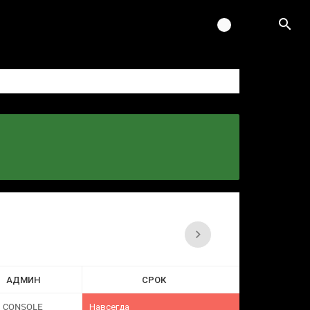
АДМИН
СРОК
CONSOLE
Навсегда