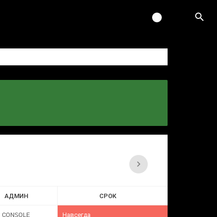
АДМИН
СРОК
CONSOLE
Навсегда