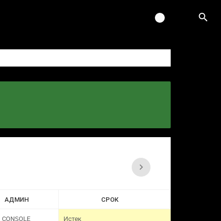
АДМИН
СРОК
CONSOLE
Истек