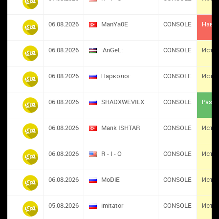
06.08.2026
ManYa0E
CONSOLE
Навс
06.08.2026
:AnGeL:
CONSOLE
Исте
06.08.2026
Нарколог
CONSOLE
Исте
06.08.2026
SHADXWEVILX
CONSOLE
Разба
06.08.2026
Marık ISHTAR
CONSOLE
Исте
06.08.2026
R - I - O
CONSOLE
Исте
06.08.2026
MoDiE
CONSOLE
Исте
05.08.2026
imitator
CONSOLE
Исте