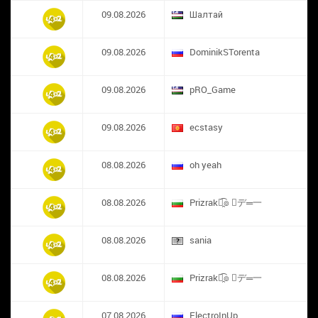
09.08.2026
Шалтай
09.08.2026
DominikSTorenta
09.08.2026
pRO_Game
09.08.2026
ecstasy
08.08.2026
oh yeah
08.08.2026
Prizrak๏̯͡๏ ︻デ═一
08.08.2026
sania
08.08.2026
Prizrak๏̯͡๏ ︻デ═一
07.08.2026
ElectroInUp