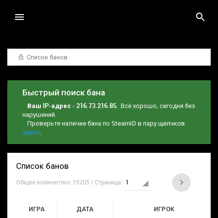
Список банов
Быстрый поиск бана
Ваш IP-адрес - 216.73.216.85
. Всё хорошо, сегодня без
нарушений.
Проверьте наличие бана по SteamID в пару щелчков
здесь
.
Список банов
Общее количество: 15205 / Страница:
ИГРА
ДАТА
ИГРОК