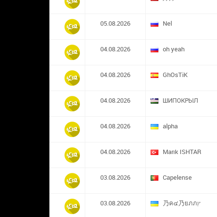
05.08.2026
Nel
04.08.2026
oh yeah
04.08.2026
GhOsTiK
04.08.2026
ШИПОКРЫЛ
04.08.2026
alpha
04.08.2026
Marık ISHTAR
03.08.2026
Capelense
03.08.2026
乃ค๔乃ยภภץ