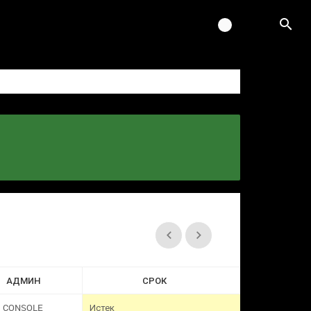
АДМИН
СРОК
CONSOLE
Истек