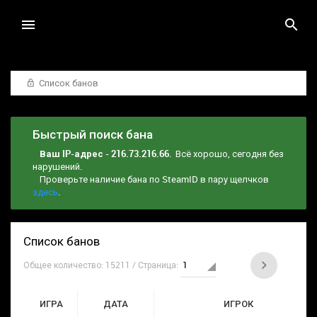
Список банов
Быстрый поиск бана
Ваш IP-адрес - 216.73.216.66
. Всё хорошо, сегодня без
нарушений.
Проверьте наличие бана по SteamID в пару щелчков
здесь
.
Список банов
Общее количество: 15211 / Страница:
ИГРА
ДАТА
ИГРОК