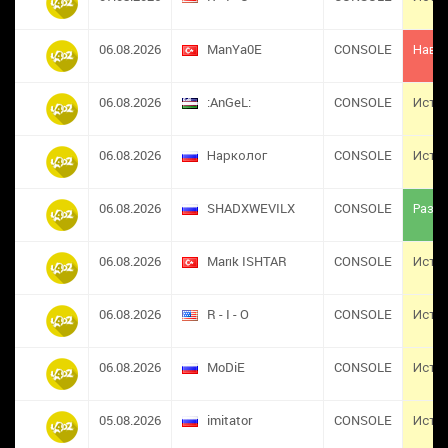
06.08.2026
ManYa0E
CONSOLE
Навс
06.08.2026
:AnGeL:
CONSOLE
Исте
06.08.2026
Нарколог
CONSOLE
Исте
06.08.2026
SHADXWEVILX
CONSOLE
Разба
06.08.2026
Marık ISHTAR
CONSOLE
Исте
06.08.2026
R - I - O
CONSOLE
Исте
06.08.2026
MoDiE
CONSOLE
Исте
05.08.2026
imitator
CONSOLE
Исте