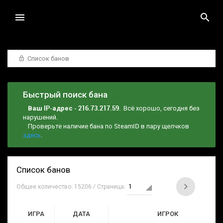
Список банов
Быстрый поиск бана
Ваш IP-адрес - 216.73.217.59
. Всё хорошо, сегодня без
нарушений.
Проверьте наличие бана по SteamID в пару щелчков
здесь
.
Список банов
Общее количество: 15206 / Страница:
ИГРА
ДАТА
ИГРОК