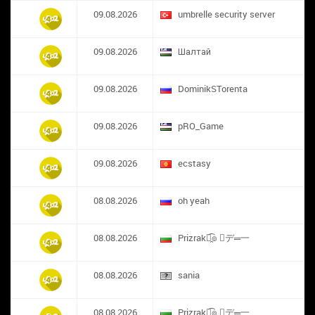
09.08.2026
umbrelle security server
09.08.2026
Шалтай
09.08.2026
DominikSTorenta
09.08.2026
pRO_Game
09.08.2026
ecstasy
08.08.2026
oh yeah
08.08.2026
Prizrak๏̯͡๏ ︻デ═一
08.08.2026
sania
08.08.2026
Prizrak๏̯͡๏ ︻デ═一